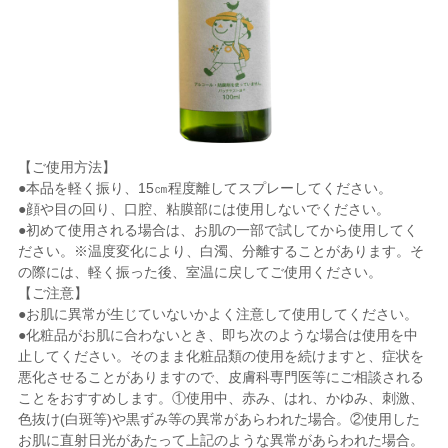
【ご使用方法】
●本品を軽く振り、15㎝程度離してスプレーしてください。
●顔や目の回り、口腔、粘膜部には使用しないでください。
●初めて使用される場合は、お肌の一部で試してから使用してく
ださい。※温度変化により、白濁、分離することがあります。そ
の際には、軽く振った後、室温に戻してご使用ください。
【ご注意】
●お肌に異常が生じていないかよく注意して使用してください。
●化粧品がお肌に合わないとき、即ち次のような場合は使用を中
止してください。そのまま化粧品類の使用を続けますと、症状を
悪化させることがありますので、皮膚科専門医等にご相談される
ことをおすすめします。①使用中、赤み、はれ、かゆみ、刺激、
色抜け(白斑等)や黒ずみ等の異常があらわれた場合。②使用した
お肌に直射日光があたって上記のような異常があらわれた場合。