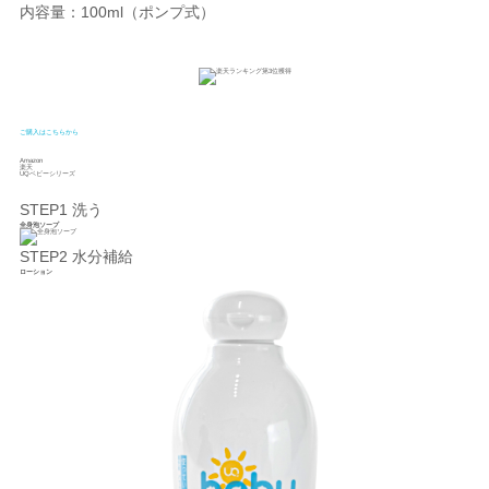
内容量：100ml（ポンプ式）
ご購入はこちらから
Amazon
楽天
UQベビーシリーズ
STEP1 洗う
全身泡ソープ
STEP2 水分補給
ローション