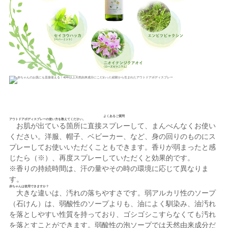
よくあるご質問
アウトドアボディスプレーの使い方を教えてください。
お肌が出ている箇所に直接スプレーして、まんべんなくお使い
ください。洋服、帽子、ベビーカー、など、身の回りのものにス
プレーしてお使いいただくこともできます。香りが弱まったと感
じたら（※）、再度スプレーしていただくと効果的です。
※香りの持続時間は、汗の量やその時の環境に応じて異なりま
す。
赤ちゃんは使用できますか？
大きな違いは、汚れの落ちやすさです。弱アルカリ性のソープ
（石けん）は、弱酸性のソープよりも、油によく馴染み、油汚れ
を落としやすい性質を持っており、ゴシゴシこすらなくても汚れ
を落とすことができます。弱酸性の泡ソープでは天然由来成分だ