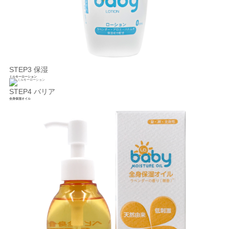
STEP3 保湿
ミルキーローション
STEP4 バリア
全身保湿オイル