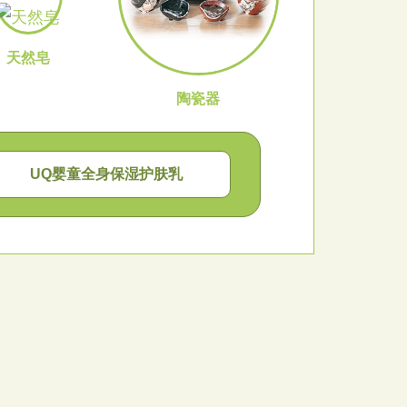
天然皂
陶瓷器
UQ婴童全身保湿护肤乳