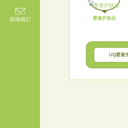
天然洗涤剂
婴童护肤品
联络我们
天然皂
UQ婴童
陶瓷器