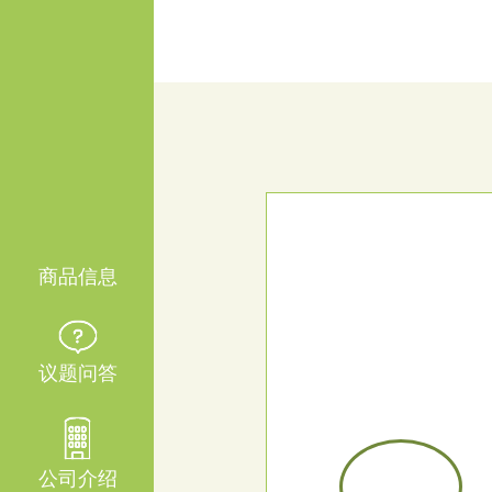
商品信息
婴童护肤品
议题问答
棉纱制品
公司介绍